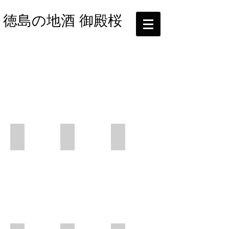
​徳島の地酒 御殿桜
純米大吟醸酒（原酒）
純米吟醸酒（原酒）
純米酒